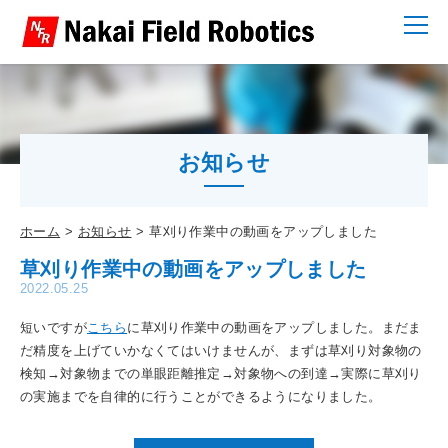
お知らせ
ホーム
お知らせ
草刈り作業中の動画をアップしました
草刈り作業中の動画をアップしました
2022.05.25
短いですが
こちら
に草刈り作業中の動画をアップしました。まだま
だ精度を上げていかなくてはいけませんが、まずは草刈り対象物の
検知→対象物までの単眼距離推定→対象物への到達→実際に草刈り
の実施までを自律的に行うことができるようになりました。